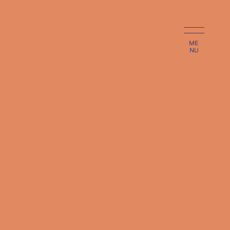
ME
NU