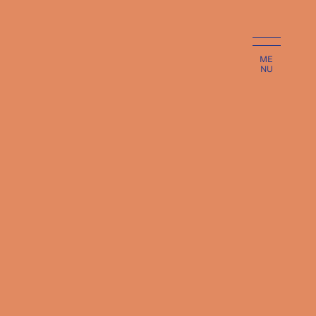
ME
NU