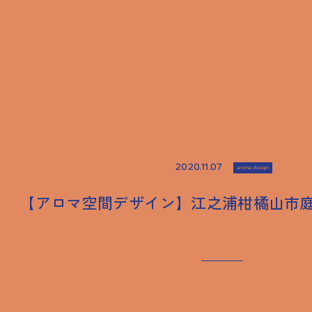
2020.11.07
aroma design
【アロマ空間デザイン】江之浦柑橘山市